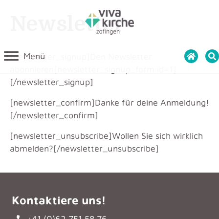
Newsletter
Menü
[newsletter_signup]Den Newsletter
abonnieren[newsletter_signup_form id=1]
[/newsletter_signup]
[newsletter_confirm]Danke für deine Anmeldung!
[/newsletter_confirm]
[newsletter_unsubscribe]Wollen Sie sich wirklich
abmelden?[/newsletter_unsubscribe]
Kontaktiere uns!
+41 (0)62 751 58 76