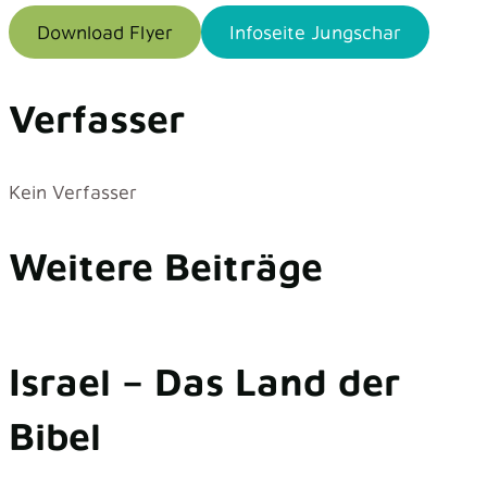
Download Flyer
Infoseite Jungschar
Verfasser
Kein Verfasser
Weitere Beiträge
Israel – Das Land der
Bibel