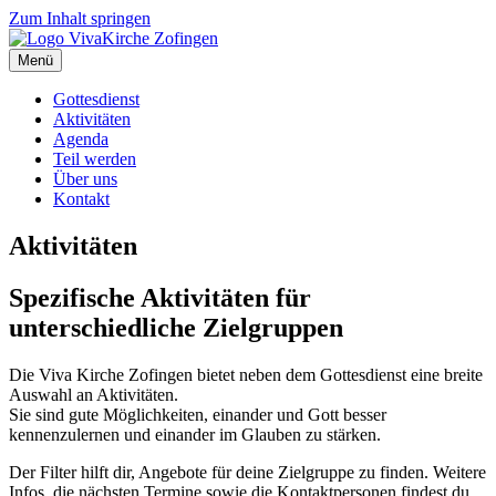
Zum Inhalt springen
Menü
Gottesdienst
Aktivitäten
Agenda
Teil werden
Über uns
Kontakt
Aktivitäten
Spezifische Aktivitäten für
unterschiedliche Zielgruppen
Die Viva Kirche Zofingen bietet neben dem Gottesdienst eine breite
Auswahl an Aktivitäten.
Sie sind gute Möglichkeiten, einander und Gott besser
kennenzulernen und einander im Glauben zu stärken.
Der Filter hilft dir, Angebote für deine Zielgruppe zu finden. Weitere
Infos, die nächsten Termine sowie die Kontaktpersonen findest du