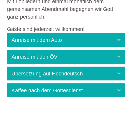
Mit Lobliedern und einmal monatlich dem
gemeinsamen Abendmahl begegnen wir Gott
ganz persönlich.
Gäste sind jederzeit willkommen!
Expa
Anreise mit dem Auto
Expa
Anreise mit den ÖV
Expa
Übersetzung auf Hochdeutsch
Expa
Kaffee nach dem Gottesdienst