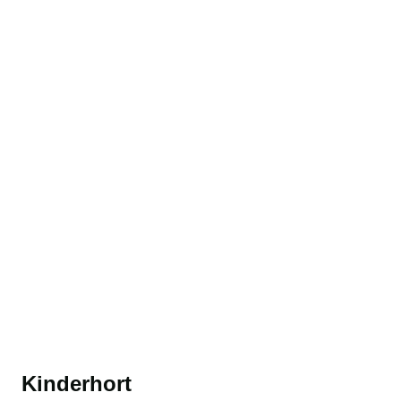
Kinder und Jugendliche
Kinderhort