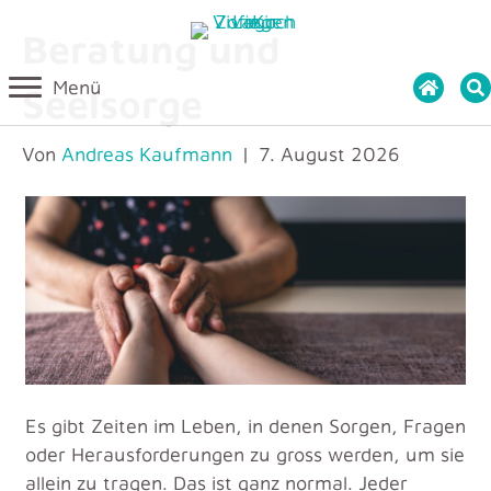
Beratung und
Menü
Seelsorge
Von
Andreas Kaufmann
|
7. August 2026
Es gibt Zeiten im Leben, in denen Sorgen, Fragen
oder Herausforderungen zu gross werden, um sie
allein zu tragen. Das ist ganz normal. Jeder