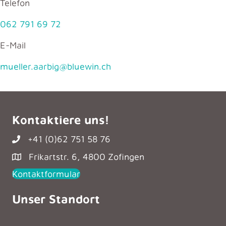
Telefon
062 791 69 72
E-Mail
mueller.aarbig@bluewin.ch
Kontaktiere uns!
+41 (0)62 751 58 76
Frikartstr. 6, 4800 Zofingen
Kontaktformular
Unser Standort