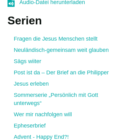
Audio-Datei herunterladen
Audio-Datei herunterladen
Serien
Fragen die Jesus Menschen stellt
Neuländisch-gemeinsam weit glauben
Sägs wiiter
Post ist da – Der Brief an die Philipper
Jesus erleben
Sommerserie „Persönlich mit Gott
unterwegs“
Wer mir nachfolgen will
Epheserbrief
Advent - Happy End?!