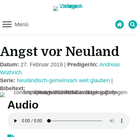
Menü
Angst vor Neuland
Datum:
27. Februar 2019 |
Prediger/in:
Andreas
Wüthrich
Serie:
Neuländisch-gemeinsam weit glauben
|
Bibeltext:
Audio