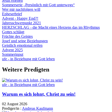
Jesus erleben
Sommerserie „Persönlich mit Gott unterwegs“
Wer mir nachfolgen will
Epheserbrief
Advent - Happy End?!
Jahresschwerpunkt 2021
HERZSCHLAG - die Macht eines Herzens das im Rhythmus
Gottes schlägt
Früchte des Geistes
Josef und seine Beziehungen
Geistlich emotional reifen
Advent 2025
Sommerinput
ufe - in Beziehung mit Gott leben
Weitere Predigten
ufe - in Beziehung mit Gott leben
Warum es sich lohnt, Christ zu sein!
02 August 2026
Prediger/in :
Andreas Kaufmann