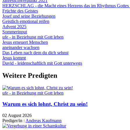
Jahresschwerpunkt 2021
HERZSCHLAG - die Macht eines Herzens das im Rhythmus Gottes 
Früchte des Geistes
Josef und seine Beziehungen
Geistlich emotional reifen
Advent 2025
Sommerinput
ufe - in Beziehung mit Gott leben
Jesus erneuert Menschen
aneinander wachsen
Das Leben nach dem du dich sehnst
Jesus kommt
David - leidenschaftlich mit Gott unterwegs
Weitere Predigten
ufe - in Beziehung mit Gott leben
Warum es sich lohnt, Christ zu sein!
02 August 2026
Prediger/in :
Andreas Kaufmann