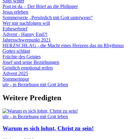
Sägs wiiter
Post ist da – Der Brief an die Philipper
Jesus erleben
Sommerserie „Persönlich mit Gott unterwegs“
Wer mir nachfolgen will
Epheserbrief
Advent - Happy End?!
Jahresschwerpunkt 2021
HERZSCHLAG - die Macht eines Herzens das im Rhythmus
Gottes schlägt
Früchte des Geistes
Josef und seine Beziehungen
Geistlich emotional reifen
Advent 2025
Sommerinput
ufe - in Beziehung mit Gott leben
Weitere Predigten
ufe - in Beziehung mit Gott leben
Warum es sich lohnt, Christ zu sein!