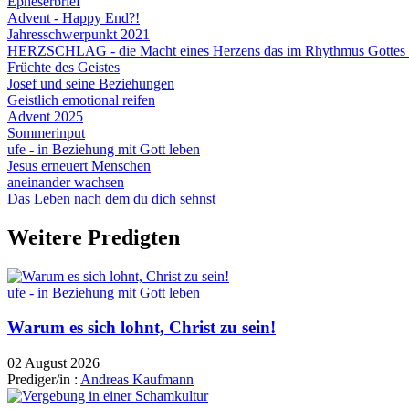
Epheserbrief
Advent - Happy End?!
Jahresschwerpunkt 2021
HERZSCHLAG - die Macht eines Herzens das im Rhythmus Gottes 
Früchte des Geistes
Josef und seine Beziehungen
Geistlich emotional reifen
Advent 2025
Sommerinput
ufe - in Beziehung mit Gott leben
Jesus erneuert Menschen
aneinander wachsen
Das Leben nach dem du dich sehnst
Weitere Predigten
ufe - in Beziehung mit Gott leben
Warum es sich lohnt, Christ zu sein!
02 August 2026
Prediger/in :
Andreas Kaufmann