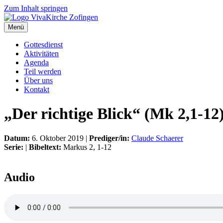
Zum Inhalt springen
Menü
Gottesdienst
Aktivitäten
Agenda
Teil werden
Über uns
Kontakt
„Der richtige Blick“ (Mk 2,1-12
Datum:
6. Oktober 2019 |
Prediger/in:
Claude Schaerer
Serie:
|
Bibeltext:
Markus 2, 1-12
Audio