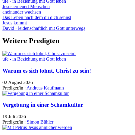
ufe - in Beziehung mit Gott leben
Jesus erneuert Menschen
aneinander wachsen
Das Leben nach dem du dich sehnst
Jesus kommt
David - leidenschaftlich mit Gott unterwegs
Weitere Predigten
ufe - in Beziehung mit Gott leben
Warum es sich lohnt, Christ zu sein!
02 August 2026
Prediger/in :
Andreas Kaufmann
Vergebung in einer Schamkultur
19 Juli 2026
Prediger/in :
Simon Bühler