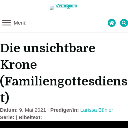
Menü
Die unsichtbare
Krone
(Familiengottesdiens
t)
Datum:
9. Mai 2021 |
Prediger/in:
Larissa Bühler
Serie:
|
Bibeltext: