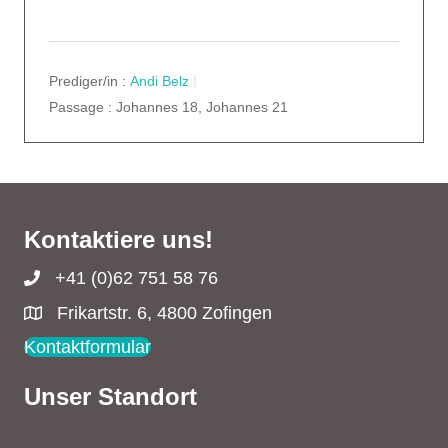
Prediger/in :
Andi Belz
Passage :
Johannes 18, Johannes 21
Kontaktiere uns!
+41 (0)62 751 58 76
Frikartstr. 6, 4800 Zofingen
Kontaktformular
Unser Standort