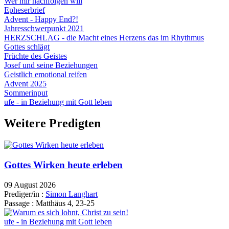
Wer mir nachfolgen will
Epheserbrief
Advent - Happy End?!
Jahresschwerpunkt 2021
HERZSCHLAG - die Macht eines Herzens das im Rhythmus
Gottes schlägt
Früchte des Geistes
Josef und seine Beziehungen
Geistlich emotional reifen
Advent 2025
Sommerinput
ufe - in Beziehung mit Gott leben
Weitere Predigten
Gottes Wirken heute erleben
09 August 2026
Prediger/in :
Simon Langhart
Passage :
Matthäus 4, 23-25
ufe - in Beziehung mit Gott leben