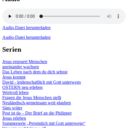
Audio-Datei herunterladen
Audio-Datei herunterladen
Serien
Jesus erneuert Menschen
aneinander wachsen
Das Leben nach dem du dich sehnst
Jesus kommt
David - leidenschaftlich mit Gott unterwegs
OSTERN neu erleben
Wertvoll leben
Fragen die Jesus Menschen stellt
Neuländisch-gemeinsam weit glauben
Sägs wiiter
Post ist da – Der Brief an die Philipper
Jesus erleben
Sommerserie „Persönlich mit Gott unterwegs“