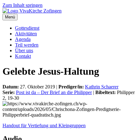
Zum Inhalt springen
Menü
Gottesdienst
Aktivitäten
Agenda
Teil werden
Über uns
Kontakt
Gelebte Jesus-Haltung
Datum:
27. Oktober 2019 |
Prediger/in:
Kathrin Schaerer
Serie:
Post ist da – Der Brief an die Philipper
|
Bibeltext:
Philipper
2, 19-30
Handout für Vertiefung und Kleingruppen
Audio