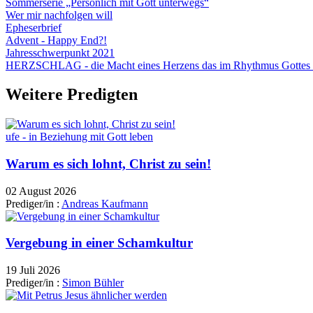
Sommerserie „Persönlich mit Gott unterwegs“
Wer mir nachfolgen will
Epheserbrief
Advent - Happy End?!
Jahresschwerpunkt 2021
HERZSCHLAG - die Macht eines Herzens das im Rhythmus Gottes 
Weitere Predigten
ufe - in Beziehung mit Gott leben
Warum es sich lohnt, Christ zu sein!
02 August 2026
Prediger/in :
Andreas Kaufmann
Vergebung in einer Schamkultur
19 Juli 2026
Prediger/in :
Simon Bühler