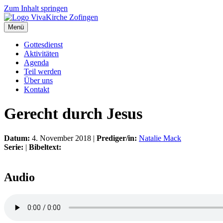
Zum Inhalt springen
Menü
Gottesdienst
Aktivitäten
Agenda
Teil werden
Über uns
Kontakt
Gerecht durch Jesus
Datum:
4. November 2018 |
Prediger/in:
Natalie Mack
Serie:
|
Bibeltext:
Audio