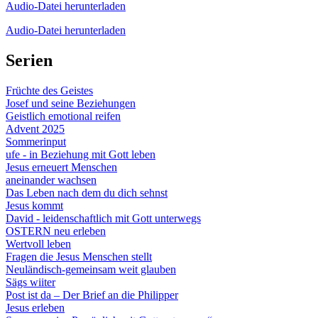
Audio-Datei herunterladen
Audio-Datei herunterladen
Serien
Früchte des Geistes
Josef und seine Beziehungen
Geistlich emotional reifen
Advent 2025
Sommerinput
ufe - in Beziehung mit Gott leben
Jesus erneuert Menschen
aneinander wachsen
Das Leben nach dem du dich sehnst
Jesus kommt
David - leidenschaftlich mit Gott unterwegs
OSTERN neu erleben
Wertvoll leben
Fragen die Jesus Menschen stellt
Neuländisch-gemeinsam weit glauben
Sägs wiiter
Post ist da – Der Brief an die Philipper
Jesus erleben