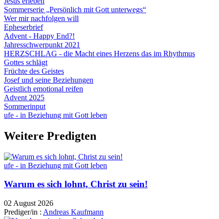
Jesus erleben
Sommerserie „Persönlich mit Gott unterwegs“
Wer mir nachfolgen will
Epheserbrief
Advent - Happy End?!
Jahresschwerpunkt 2021
HERZSCHLAG - die Macht eines Herzens das im Rhythmus
Gottes schlägt
Früchte des Geistes
Josef und seine Beziehungen
Geistlich emotional reifen
Advent 2025
Sommerinput
ufe - in Beziehung mit Gott leben
Weitere Predigten
ufe - in Beziehung mit Gott leben
Warum es sich lohnt, Christ zu sein!
02 August 2026
Prediger/in :
Andreas Kaufmann