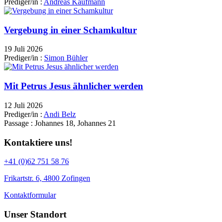
Prediger/in :
Andreas Kaufmann
Vergebung in einer Schamkultur
19 Juli 2026
Prediger/in :
Simon Bühler
Mit Petrus Jesus ähnlicher werden
12 Juli 2026
Prediger/in :
Andi Belz
Passage :
Johannes 18, Johannes 21
Kontaktiere uns!
+41 (0)62 751 58 76
Frikartstr. 6, 4800 Zofingen
Kontaktformular
Unser Standort