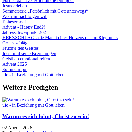
Post ist da – Der Brief an die Philipper
Jesus erleben
Sommerserie „Persönlich mit Gott unterwegs“
Wer mir nachfolgen will
Epheserbrief
Advent - Happy End?!
Jahresschwerpunkt 2021
HERZSCHLAG - die Macht eines Herzens das im Rhythmus
Gottes schlägt
Früchte des Geistes
Josef und seine Beziehungen
Geistlich emotional reifen
Advent 2025
Sommerinput
ufe - in Beziehung mit Gott leben
Weitere Predigten
ufe - in Beziehung mit Gott leben
Warum es sich lohnt, Christ zu sein!
02 August 2026