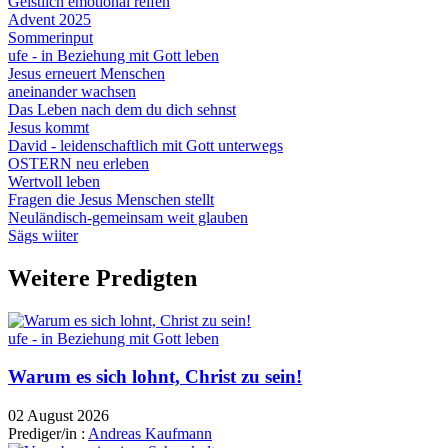
Geistlich emotional reifen
Advent 2025
Sommerinput
ufe - in Beziehung mit Gott leben
Jesus erneuert Menschen
aneinander wachsen
Das Leben nach dem du dich sehnst
Jesus kommt
David - leidenschaftlich mit Gott unterwegs
OSTERN neu erleben
Wertvoll leben
Fragen die Jesus Menschen stellt
Neuländisch-gemeinsam weit glauben
Sägs wiiter
Weitere Predigten
ufe - in Beziehung mit Gott leben
Warum es sich lohnt, Christ zu sein!
02 August 2026
Prediger/in :
Andreas Kaufmann