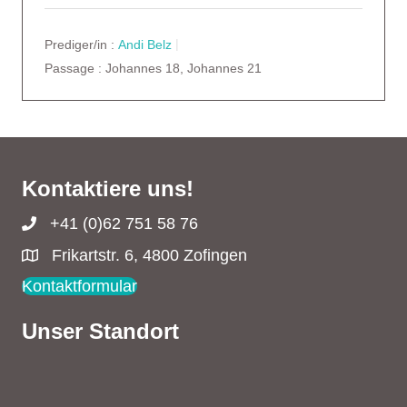
Prediger/in :
Andi Belz
Passage :
Johannes 18, Johannes 21
Kontaktiere uns!
+41 (0)62 751 58 76
Frikartstr. 6, 4800 Zofingen
Kontaktformular
Unser Standort