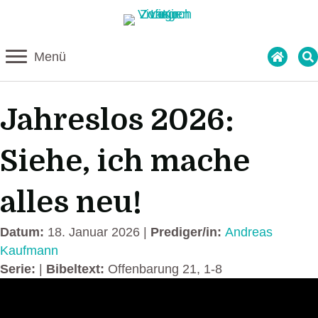
Menü
Jahreslos 2026:
Siehe, ich mache
alles neu!
Datum:
18. Januar 2026 |
Prediger/in:
Andreas
Kaufmann
Serie:
|
Bibeltext:
Offenbarung 21, 1-8