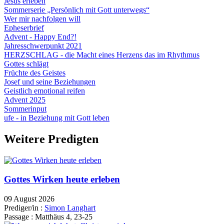
Jesus erleben
Sommerserie „Persönlich mit Gott unterwegs“
Wer mir nachfolgen will
Epheserbrief
Advent - Happy End?!
Jahresschwerpunkt 2021
HERZSCHLAG - die Macht eines Herzens das im Rhythmus
Gottes schlägt
Früchte des Geistes
Josef und seine Beziehungen
Geistlich emotional reifen
Advent 2025
Sommerinput
ufe - in Beziehung mit Gott leben
Weitere Predigten
Gottes Wirken heute erleben
09 August 2026
Prediger/in :
Simon Langhart
Passage :
Matthäus 4, 23-25