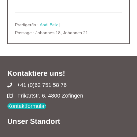
Prediger/in :
Andi Belz
Passage :
Johannes 18, Johannes 21
Kontaktiere uns!
+41 (0)62 751 58 76
Frikartstr. 6, 4800 Zofingen
Kontaktformular
Unser Standort