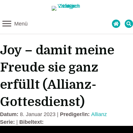
Menü
Joy – damit meine
Freude sie ganz
erfüllt (Allianz-
Gottesdienst)
Datum:
8. Januar 2023 |
Prediger/in:
Allianz
Serie:
|
Bibeltext: