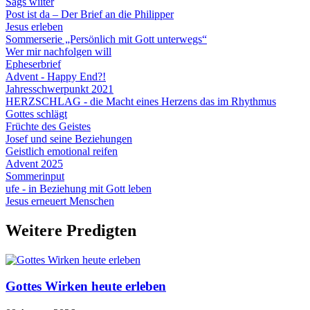
Sägs wiiter
Post ist da – Der Brief an die Philipper
Jesus erleben
Sommerserie „Persönlich mit Gott unterwegs“
Wer mir nachfolgen will
Epheserbrief
Advent - Happy End?!
Jahresschwerpunkt 2021
HERZSCHLAG - die Macht eines Herzens das im Rhythmus
Gottes schlägt
Früchte des Geistes
Josef und seine Beziehungen
Geistlich emotional reifen
Advent 2025
Sommerinput
ufe - in Beziehung mit Gott leben
Jesus erneuert Menschen
Weitere Predigten
Gottes Wirken heute erleben