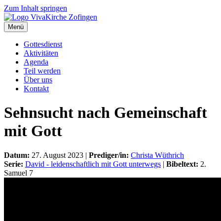
Zum Inhalt springen
Menü
Gottesdienst
Aktivitäten
Agenda
Teil werden
Über uns
Kontakt
Sehnsucht nach Gemeinschaft
mit Gott
Datum:
27. August 2023 |
Prediger/in:
Christa Wüthrich
Serie:
David - leidenschaftlich mit Gott unterwegs
|
Bibeltext:
2.
Samuel 7