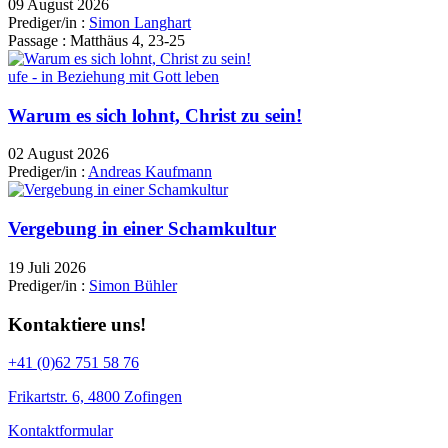
09 August 2026
Prediger/in :
Simon Langhart
Passage :
Matthäus 4, 23-25
ufe - in Beziehung mit Gott leben
Warum es sich lohnt, Christ zu sein!
02 August 2026
Prediger/in :
Andreas Kaufmann
Vergebung in einer Schamkultur
19 Juli 2026
Prediger/in :
Simon Bühler
Kontaktiere uns!
+41 (0)62 751 58 76
Frikartstr. 6, 4800 Zofingen
Kontaktformular