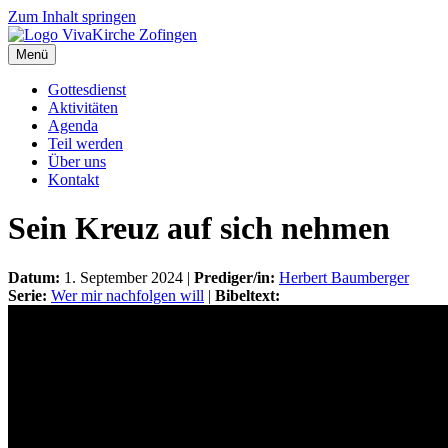
Zum Inhalt springen
Menü
Gottesdienst
Aktivitäten
Agenda
Teil werden
Über uns
Kontakt
Sein Kreuz auf sich nehmen
Datum:
1. September 2024 |
Prediger/in:
Herbert Baumberger
Serie:
Wer mir nachfolgen will
|
Bibeltext: