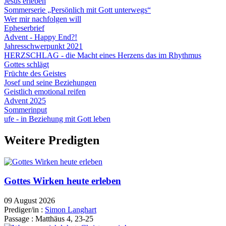
Jesus erleben
Sommerserie „Persönlich mit Gott unterwegs“
Wer mir nachfolgen will
Epheserbrief
Advent - Happy End?!
Jahresschwerpunkt 2021
HERZSCHLAG - die Macht eines Herzens das im Rhythmus
Gottes schlägt
Früchte des Geistes
Josef und seine Beziehungen
Geistlich emotional reifen
Advent 2025
Sommerinput
ufe - in Beziehung mit Gott leben
Weitere Predigten
Gottes Wirken heute erleben
09 August 2026
Prediger/in :
Simon Langhart
Passage :
Matthäus 4, 23-25