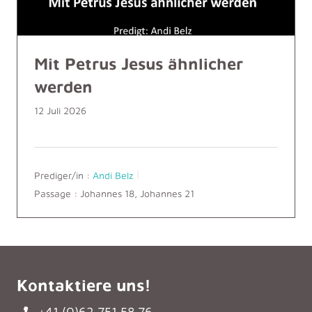
Mit Petrus Jesus ähnlicher
werden
12 Juli 2026
Prediger/in :
Andi Belz
Passage :
Johannes 18, Johannes 21
Kontaktiere uns!
+41 (0)62 751 58 76