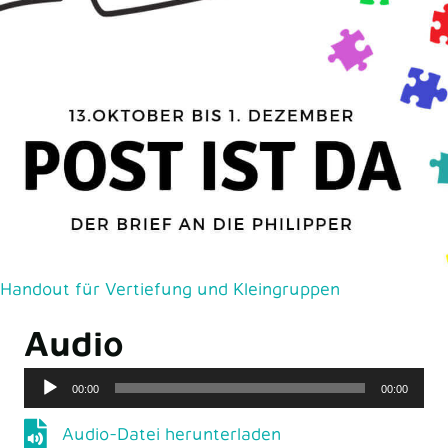
Handout für Vertiefung und Kleingruppen
Audio
Audio-
00:00
00:00
Player
Audio-Datei herunterladen
Audio-Datei herunterladen