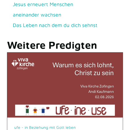
Jesus erneuert Menschen
aneinander wachsen
Das Leben nach dem du dich sehnst
Weitere Predigten
ufe - in Beziehung mit Gott leben