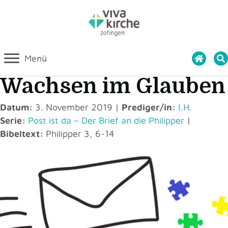
Menü
Wachsen im Glauben
Datum:
3. November 2019 |
Prediger/in:
I.H.
Serie:
Post ist da – Der Brief an die Philipper
|
Bibeltext:
Philipper 3, 6-14