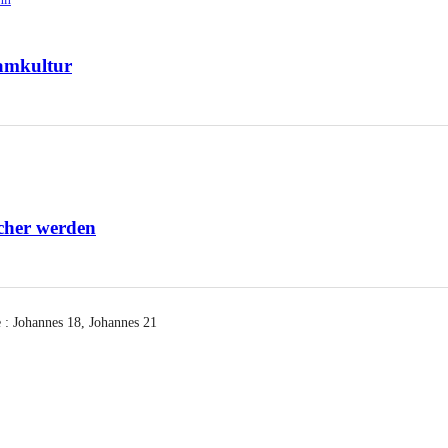
hamkultur
icher werden
 :
Johannes 18, Johannes 21