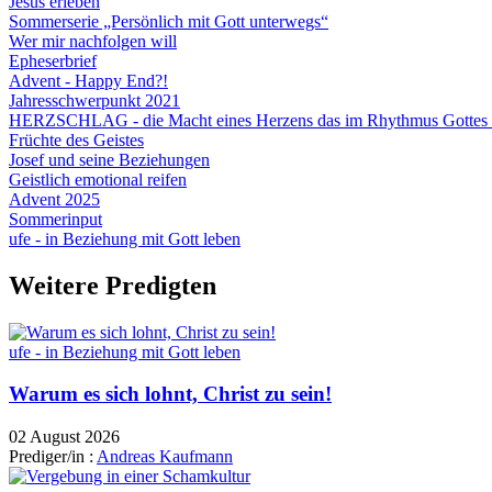
Jesus erleben
Sommerserie „Persönlich mit Gott unterwegs“
Wer mir nachfolgen will
Epheserbrief
Advent - Happy End?!
Jahresschwerpunkt 2021
HERZSCHLAG - die Macht eines Herzens das im Rhythmus Gottes 
Früchte des Geistes
Josef und seine Beziehungen
Geistlich emotional reifen
Advent 2025
Sommerinput
ufe - in Beziehung mit Gott leben
Weitere Predigten
ufe - in Beziehung mit Gott leben
Warum es sich lohnt, Christ zu sein!
02 August 2026
Prediger/in :
Andreas Kaufmann