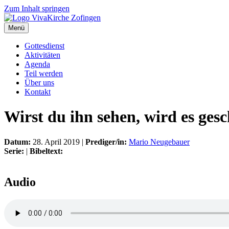
Zum Inhalt springen
Menü
Gottesdienst
Aktivitäten
Agenda
Teil werden
Über uns
Kontakt
Wirst du ihn sehen, wird es ges
Datum:
28. April 2019 |
Prediger/in:
Mario Neugebauer
Serie:
|
Bibeltext:
Audio