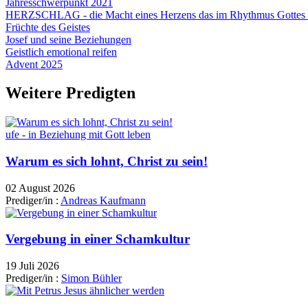
Jahresschwerpunkt 2021
HERZSCHLAG - die Macht eines Herzens das im Rhythmus Gottes 
Früchte des Geistes
Josef und seine Beziehungen
Geistlich emotional reifen
Advent 2025
Weitere Predigten
ufe - in Beziehung mit Gott leben
Warum es sich lohnt, Christ zu sein!
02 August 2026
Prediger/in :
Andreas Kaufmann
Vergebung in einer Schamkultur
19 Juli 2026
Prediger/in :
Simon Bühler