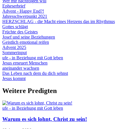
Wer mir nachfolgen will
Epheserbrief
Advent - Happy End?!
Jahresschwerpunkt 2021
HERZSCHLAG - die Macht eines Herzens das im Rhythmus
Gottes schlägt
Früchte des Geistes
Josef und seine Beziehungen
Geistlich emotional reifen
Advent 2025
Sommerinput
ufe - in Beziehung mit Gott leben
Jesus erneuert Menschen
aneinander wachsen
Das Leben nach dem du dich sehnst
Jesus kommt
Weitere Predigten
ufe - in Beziehung mit Gott leben
Warum es sich lohnt, Christ zu sein!