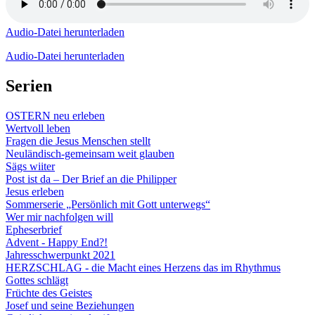
Audio-Datei herunterladen
Audio-Datei herunterladen
Serien
OSTERN neu erleben
Wertvoll leben
Fragen die Jesus Menschen stellt
Neuländisch-gemeinsam weit glauben
Sägs wiiter
Post ist da – Der Brief an die Philipper
Jesus erleben
Sommerserie „Persönlich mit Gott unterwegs“
Wer mir nachfolgen will
Epheserbrief
Advent - Happy End?!
Jahresschwerpunkt 2021
HERZSCHLAG - die Macht eines Herzens das im Rhythmus
Gottes schlägt
Früchte des Geistes
Josef und seine Beziehungen